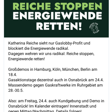
Katherina Reiche sieht nur Gaslobby-Profit und
blockiert die Energiewende radikal.
Dagegen wehren wir uns radikal: Reiche stoppen,
Energiewende retten!
Großdemos in Hamburg, Köln, München, Berlin am
18.4.
Gasaktionstage dezentral auch in Osnabrück am 24.4.
Massendemo gegen Gaskraftwerke im Ruhrgebiet am
28.-30.5.
Also: am Freitag, 24.4. auch Kundgebung und Demo in
Osnabrück! Im Kalender eintragen! Innenstadt und
gegen Mittag/Nachmittag. Details folgen!