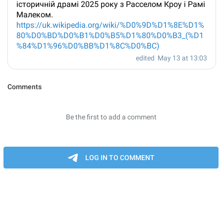
історичній драмі 2025 року з Расселом Кроу і Рамі
Малеком.
https://uk.wikipedia.org/wiki/%D0%9D%D1%8E%D1%
80%D0%BD%D0%B1%D0%B5%D1%80%D0%B3_(%D1
%84%D1%96%D0%BB%D1%8C%D0%BC)
edited
May 13 at 13:03
Comments
Be the first to add a comment
LOG IN TO COMMENT