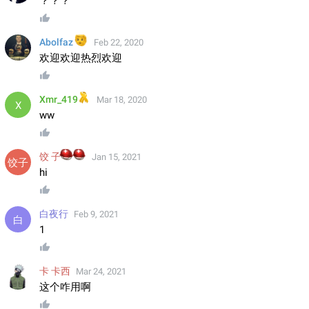
？？？
👨
Abolfaz
Feb 22, 2020
欢迎欢迎热烈欢迎
🎗
Xmr_419
Mar 18, 2020
ww
⛑
⛑
饺 子
Jan 15, 2021
hi
白夜行
Feb 9, 2021
1
卡 卡西
Mar 24, 2021
这个咋用啊