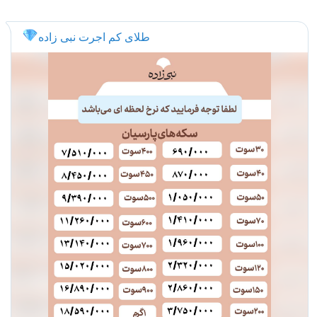
💎
طلای کم اجرت نبی زاده