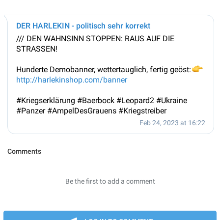
DER HARLEKIN - politisch sehr korrekt
/// DEN WAHNSINN STOPPEN: RAUS AUF DIE
STRASSEN!
Hunderte Demobanner, wettertauglich, fertig geöst:
👉
http://harlekinshop.com/banner
#Kriegserklärung #Baerbock #Leopard2 #Ukraine
#Panzer #AmpelDesGrauens #Kriegstreiber
Feb 24, 2023 at 16:22
Comments
Be the first to add a comment