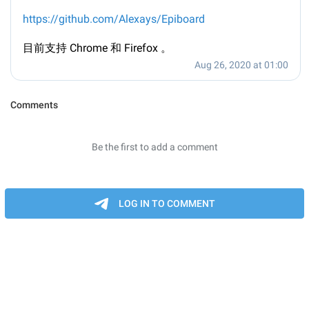
https://github.com/Alexays/Epiboard
目前支持 Chrome 和 Firefox 。
Aug 26, 2020 at 01:00
Comments
Be the first to add a comment
LOG IN TO COMMENT