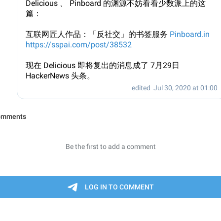
Delicious 、 Pinboard 的渊源不妨看看少数派上的这
篇：
互联网匠人作品：「反社交」的书签服务
Pinboard.in
https://sspai.com/post/38532
现在 Delicious 即将复出的消息成了 7月29日
HackerNews 头条。
edited
Jul 30, 2020 at 01:00
omments
Be the first to add a comment
LOG IN TO COMMENT