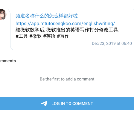
频道名称什么的怎么样都好啦
https://app.mtutor.engkoo.com/englishwriting/
继微软数学后, 微软推出的英语写作打分修改工具.
#工具 #微软 #英语 #写作
Dec 23, 2019 at 06:40
omments
Be the first to add a comment
LOG IN TO COMMENT