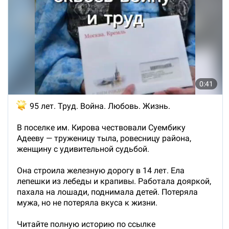
0:41

95 лет. Труд. Война. Любовь. Жизнь.
В поселке им. Кирова чествовали Суембику
Адееву — труженицу тыла, ровесницу района,
женщину с удивительной судьбой.
Она строила железную дорогу в 14 лет. Ела
лепешки из лебеды и крапивы. Работала дояркой,
пахала на лошади, поднимала детей. Потеряла
мужа, но не потеряла вкуса к жизни.
Читайте полную историю по ссылке