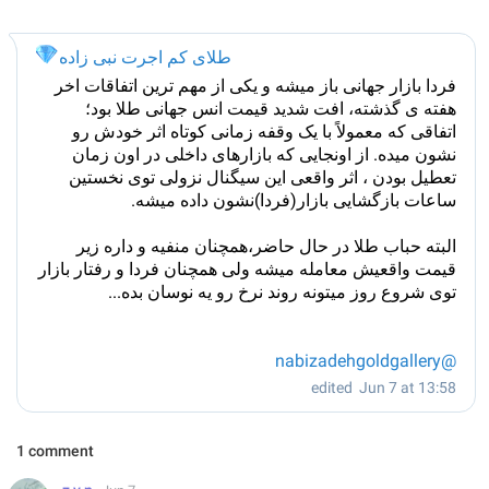
طلای کم اجرت نبی زاده
💎
فردا بازار جهانی باز میشه و یکی از مهم ترین اتفاقات اخر
هفته ی گذشته، افت شدید قیمت انس جهانی طلا بود؛
اتفاقی که معمولاً با یک وقفه زمانی کوتاه اثر خودش رو
نشون میده. از اونجایی که بازارهای داخلی در اون زمان
تعطیل بودن ، اثر واقعی این سیگنال نزولی توی نخستین
ساعات بازگشایی بازار(فردا)نشون داده میشه.
البته حباب طلا در حال حاضر،همچنان منفیه و داره زیر
قیمت واقعیش معامله میشه ولی همچنان فردا و رفتار بازار
توی شروع روز میتونه روند نرخ رو یه نوسان بده...
@nabizadehgoldgallery
edited
Jun 7 at 13:58
1 comment