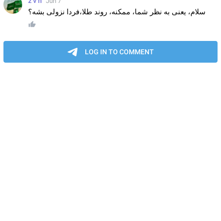
z v n
Jun 7
سلام، یعنی به نظر شما، ممکنه، روند طلا،فردا نزولی بشه؟
LOG IN TO COMMENT