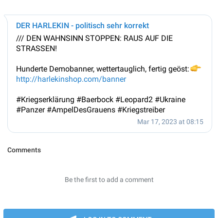
DER HARLEKIN - politisch sehr korrekt
/// DEN WAHNSINN STOPPEN: RAUS AUF DIE
STRASSEN!
Hunderte Demobanner, wettertauglich, fertig geöst:
👉
http://harlekinshop.com/banner
#Kriegserklärung #Baerbock #Leopard2 #Ukraine
#Panzer #AmpelDesGrauens #Kriegstreiber
Mar 17, 2023 at 08:15
Comments
Be the first to add a comment