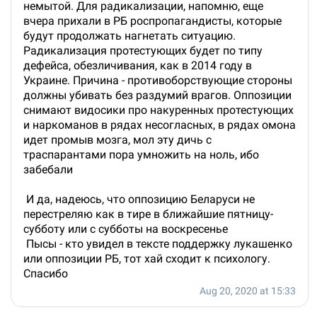
немытой. Для радикализации, напомню, еще
вчера прихали в РБ роспропагандисты, которые
будут продолжать нагнетать ситуацию.
Радикализация протестующих будет по типу
дефейса, обезличивания, как в 2014 году в
Украине. Причина - противоборствующие стороны
должны убивать без раздумий врагов. Оппозиции
снимают видосики про накуренных протестующих
и наркоманов в рядах несогласных, в рядах омона
идет промыв мозга, мол эту дичь с
траспарантами пора умножить на ноль, ибо
забебали
И да, надеюсь, что оппозицию Беларуси не
перестреляю как в тире в ближайшие пятницу-
субботу или с субботы на воскресенье
Пысы - кто увидел в тексте поддержку лукашенко
или оппозиции РБ, тот хай сходит к психологу.
Спасибо
Aug 20, 2020 at 15:33