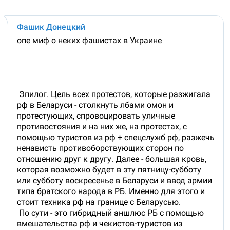
Фашик Донецкий
опе миф о неких фашистах в Украине
Эпилог. Цель всех протестов, которые разжигала
рф в Беларуси - столкнуть лбами омон и
протестующих, спровоцировать уличные
противостояния и на них же, на протестах, с
помощью туристов из рф + спецслужб рф, разжечь
ненависть противоборствующих сторон по
отношению друг к другу. Далее - большая кровь,
которая возможно будет в эту пятницу-субботу
или субботу воскресенье в Беларуси и ввод армии
типа братского народа в РБ. Именно для этого и
стоит техника рф на границе с Беларусью.
По сути - это гибридный аншлюс РБ с помощью
вмешательства рф и чекистов-туристов из